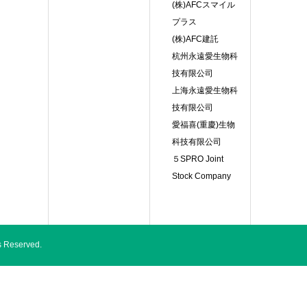
(株)AFCスマイル
プラス
(株)AFC建託
杭州永遠愛生物科
技有限公司
上海永遠愛生物科
技有限公司
愛福喜(重慶)生物
科技有限公司
５SPRO Joint
Stock Company
eserved.