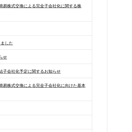
簡易株式交換による完全子会社化に関する株
しました
らせ
結子会社化予定に関するお知らせ
簡易株式交換による完全子会社化に向けた基本