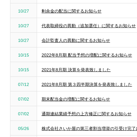
10/27
剰余金の配当に関するお知らせ
10/27
代表取締役の異動（追加選任）に関するお知らせ
10/27
会計監査人の異動に関するお知らせ
10/15
2022年8月期 配当予想の増配に関するお知らせ
10/15
2021年8月期 決算を発表致しました
07/12
2021年8月期 第３四半期決算を発表致しました
07/02
期末配当金の増配に関するお知らせ
07/02
通期連結業績予想の上方修正に関するお知らせ
05/26
株式会社さいか屋の第三者割当増資の引受け完了