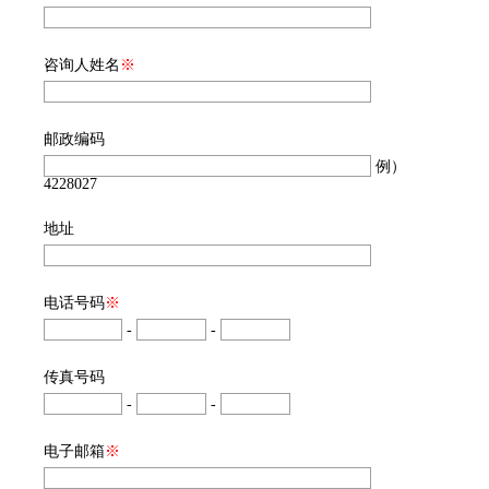
咨询人姓名
※
邮政编码
例）
4228027
地址
电话号码
※
-
-
传真号码
-
-
电子邮箱
※