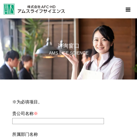
咨询窗口
AMS LIFE SCIENCE
※为必填项目。
贵公司名称
※
所属部门名称