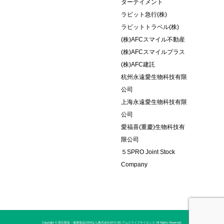
ターテイメント
ラビット急行(株)
ラビットトラベル(株)
(株)AFCスマイル不動産
(株)AFCスマイルプラス
(株)AFC建託
杭州永遠愛生物科技有限
公司
上海永遠愛生物科技有限
公司
愛福喜(重慶)生物科技有
限公司
５SPRO Joint Stock
Company
Copyright © 受託製造・健康食品OEMなら株式会社AFC-HD アムスライフサイエンス All Rights Reserved.